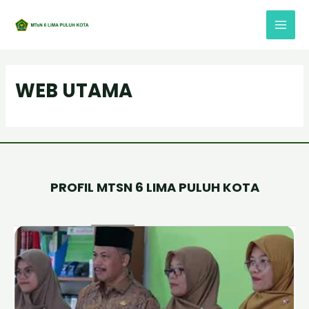
Lewati
Main
ke
Menu
konten
WEB UTAMA
PROFIL MTSN 6 LIMA PULUH KOTA