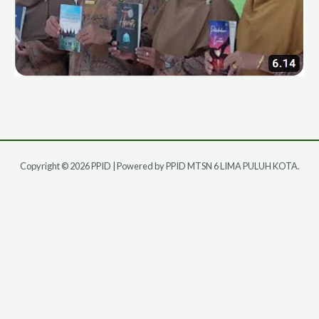
Copyright © 2026 PPID | Powered by PPID MTSN 6 LIMA PULUH KOTA.