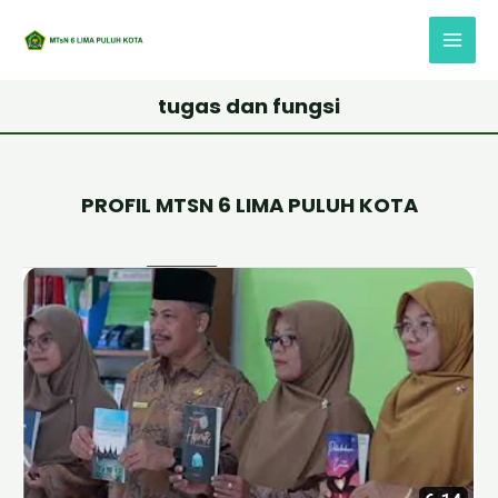
Lewati
Main
ke
Menu
konten
tugas dan fungsi
PROFIL MTSN 6 LIMA PULUH KOTA