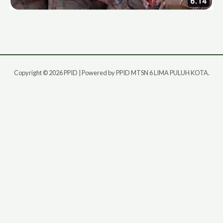
Copyright © 2026 PPID | Powered by PPID MTSN 6 LIMA PULUH KOTA.