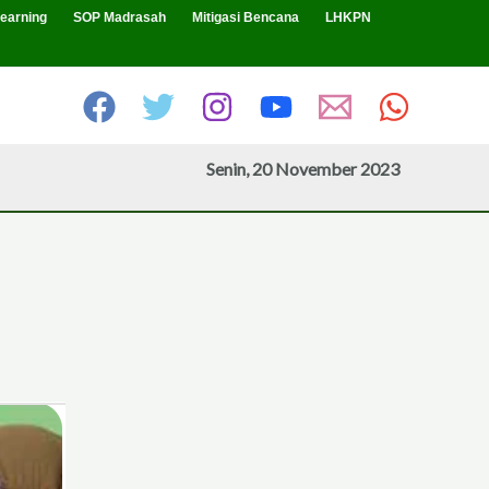
earning
SOP Madrasah
Mitigasi Bencana
LHKPN
Senin, 20 November 2023